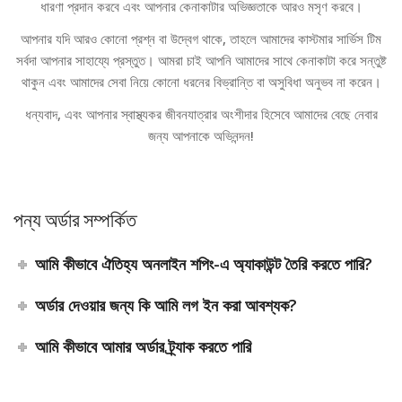
ধারণা প্রদান করবে এবং আপনার কেনাকাটার অভিজ্ঞতাকে আরও মসৃণ করবে।
আপনার যদি আরও কোনো প্রশ্ন বা উদ্বেগ থাকে, তাহলে আমাদের কাস্টমার সার্ভিস টিম
সর্বদা আপনার সাহায্যে প্রস্তুত। আমরা চাই আপনি আমাদের সাথে কেনাকাটা করে সন্তুষ্ট
থাকুন এবং আমাদের সেবা নিয়ে কোনো ধরনের বিভ্রান্তি বা অসুবিধা অনুভব না করেন।
ধন্যবাদ, এবং আপনার স্বাস্থ্যকর জীবনযাত্রার অংশীদার হিসেবে আমাদের বেছে নেবার
জন্য আপনাকে অভিনন্দন!
পন্য অর্ডার সম্পর্কিত
আমি কীভাবে ঐতিহ্য অনলাইন শপিং-এ অ্যাকাউন্ট তৈরি করতে পারি?
অর্ডার দেওয়ার জন্য কি আমি লগ ইন করা আবশ্যক?
আমি কীভাবে আমার অর্ডার ট্র্যাক করতে পারি