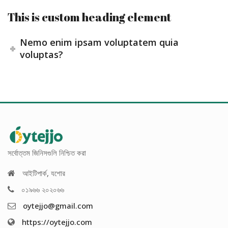
This is custom heading element
Nemo enim ipsam voluptatem quia
voluptas?
সর্বোত্তম জিনিসগুলি নিশ্চিত করা
আইটিপার্ক, যশোর
০১৯৬৬ ২০২০৬৬
oytejjo@gmail.com
https://oytejjo.com