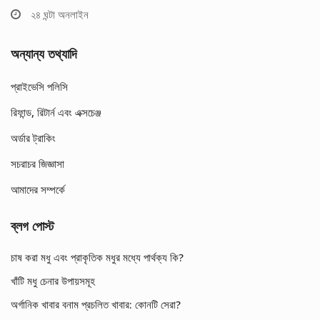
২৪ ঘন্টা অনলাইন
অন্যান্য তথ্যাদি
প্রাইভেসি পলিসি
রিফান্ড, রিটার্ন এবং এক্সচেঞ্জ
অর্ডার ট্রাকিং
সচরাচর জিজ্ঞাসা
আমাদের সম্পর্কে
ব্লগ পোস্ট
চাষ করা মধু এবং প্রাকৃতিক মধুর মধ্যে পার্থক্য কি?
খাঁটি মধু চেনার উপায়সমূহ
অর্গানিক খাবার বনাম প্রচলিত খাবার: কোনটি সেরা?