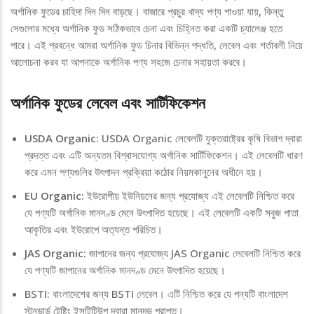
অর্গানিক ফুডের চাহিদা দিন দিন বাড়ছে। বাজারে প্রচুর খাদ্য পণ্য পাওয়া যায়, কিন্তু
সেগুলোর মধ্যে অর্গানিক ফুড সঠিকভাবে চেনা এবং চিহ্নিত করা একটি চ্যালেঞ্জ হতে
পারে। এই প্রবন্ধে আমরা অর্গানিক ফুড চিনার বিভিন্ন পদ্ধতি, লেবেল এবং শর্তাবলী নিয়ে
আলোচনা করব যা আপনাকে অর্গানিক পণ্য সহজে চেনার সহায়তা করবে।
অর্গানিক ফুডের লেবেল এবং সার্টিফিকেশন
USDA Organic:
USDA Organic লেবেলটি যুক্তরাষ্ট্রের কৃষি বিভাগ দ্বারা
প্রদত্ত এবং এটি অন্যতম বিশ্বাসযোগ্য অর্গানিক সার্টিফিকেশন। এই লেবেলটি ধারণ
করে এমন পণ্যগুলির উৎপাদন প্রক্রিয়া কঠোর নিয়মকানুনের অধীনে হয়।
EU Organic:
ইউরোপীয় ইউনিয়নের জন্য প্রযোজ্য এই লেবেলটি নিশ্চিত করে
যে পণ্যটি অর্গানিক মানদণ্ড মেনে উৎপাদিত হয়েছে। এই লেবেলটি একটি সবুজ পাতা
আকৃতির এবং ইউরোপে অত্যন্ত পরিচিত।
JAS Organic:
জাপানের জন্য প্রযোজ্য JAS Organic লেবেলটি নিশ্চিত করে
যে পণ্যটি জাপানের অর্গানিক মানদণ্ড মেনে উৎপাদিত হয়েছে।
BSTI: বাংলাদেশের জন্য BSTI লেবেল। এটি নিশ্চিত করে যে পন্যটি বাংলাদেশ
স্টনডার্ড টেষ্টিং ইন্সটিটিউপ দ্বারা মানদন্ড প্রাপ্ত।