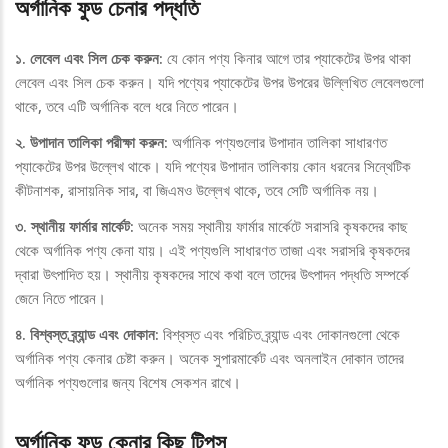
অর্গানিক ফুড চেনার পদ্ধতি
১. লেবেল এবং সিল চেক করুন:
যে কোন পণ্য কিনার আগে তার প্যাকেটের উপর থাকা
লেবেল এবং সিল চেক করুন। যদি পণ্যের প্যাকেটের উপর উপরের উল্লিখিত লেবেলগুলো
থাকে, তবে এটি অর্গানিক বলে ধরে নিতে পারেন।
২. উপাদান তালিকা পরীক্ষা করুন:
অর্গানিক পণ্যগুলোর উপাদান তালিকা সাধারণত
প্যাকেটের উপর উল্লেখ থাকে। যদি পণ্যের উপাদান তালিকায় কোন ধরনের সিন্থেটিক
কীটনাশক, রাসায়নিক সার, বা জিএমও উল্লেখ থাকে, তবে সেটি অর্গানিক নয়।
৩. স্থানীয় ফার্মার মার্কেট:
অনেক সময় স্থানীয় ফার্মার মার্কেটে সরাসরি কৃষকদের কাছ
থেকে অর্গানিক পণ্য কেনা যায়। এই পণ্যগুলি সাধারণত তাজা এবং সরাসরি কৃষকদের
দ্বারা উৎপাদিত হয়। স্থানীয় কৃষকদের সাথে কথা বলে তাদের উৎপাদন পদ্ধতি সম্পর্কে
জেনে নিতে পারেন।
৪. বিশ্বস্ত ব্র্যান্ড এবং দোকান:
বিশ্বস্ত এবং পরিচিত ব্র্যান্ড এবং দোকানগুলো থেকে
অর্গানিক পণ্য কেনার চেষ্টা করুন। অনেক সুপারমার্কেট এবং অনলাইন দোকান তাদের
অর্গানিক পণ্যগুলোর জন্য বিশেষ সেকশন রাখে।
অর্গানিক ফুড কেনার কিছু টিপস