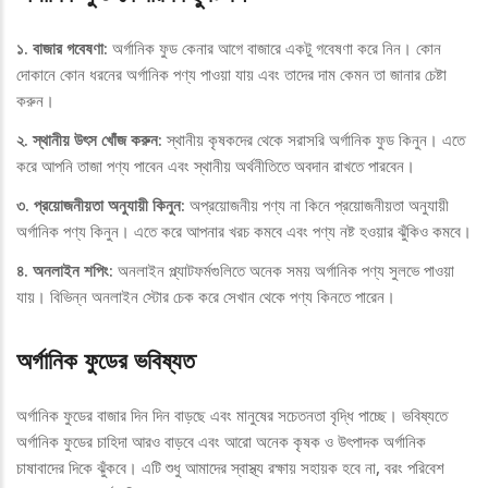
১. বাজার গবেষণা:
অর্গানিক ফুড কেনার আগে বাজারে একটু গবেষণা করে নিন। কোন
দোকানে কোন ধরনের অর্গানিক পণ্য পাওয়া যায় এবং তাদের দাম কেমন তা জানার চেষ্টা
করুন।
২. স্থানীয় উৎস খোঁজ করুন:
স্থানীয় কৃষকদের থেকে সরাসরি অর্গানিক ফুড কিনুন। এতে
করে আপনি তাজা পণ্য পাবেন এবং স্থানীয় অর্থনীতিতে অবদান রাখতে পারবেন।
৩. প্রয়োজনীয়তা অনুযায়ী কিনুন:
অপ্রয়োজনীয় পণ্য না কিনে প্রয়োজনীয়তা অনুযায়ী
অর্গানিক পণ্য কিনুন। এতে করে আপনার খরচ কমবে এবং পণ্য নষ্ট হওয়ার ঝুঁকিও কমবে।
৪. অনলাইন শপিং:
অনলাইন প্ল্যাটফর্মগুলিতে অনেক সময় অর্গানিক পণ্য সুলভে পাওয়া
যায়। বিভিন্ন অনলাইন স্টোর চেক করে সেখান থেকে পণ্য কিনতে পারেন।
অর্গানিক ফুডের ভবিষ্যত
অর্গানিক ফুডের বাজার দিন দিন বাড়ছে এবং মানুষের সচেতনতা বৃদ্ধি পাচ্ছে। ভবিষ্যতে
অর্গানিক ফুডের চাহিদা আরও বাড়বে এবং আরো অনেক কৃষক ও উৎপাদক অর্গানিক
চাষাবাদের দিকে ঝুঁকবে। এটি শুধু আমাদের স্বাস্থ্য রক্ষায় সহায়ক হবে না, বরং পরিবেশ