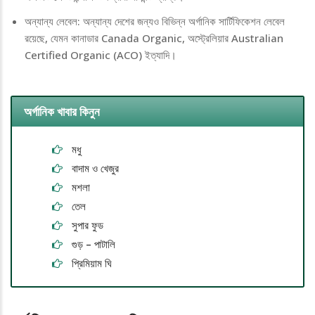
অন্যান্য লেবেল: অন্যান্য দেশের জন্যও বিভিন্ন অর্গানিক সার্টিফিকেশন লেবেল
রয়েছে, যেমন কানাডার Canada Organic, অস্ট্রেলিয়ার Australian
Certified Organic (ACO) ইত্যাদি।
অর্গানিক খাবার কিনুন
মধু
বাদাম ও খেজুর
মশলা
তেল
সুপার ফুড
গুড় – পাটালি
প্রিমিয়াম ঘি