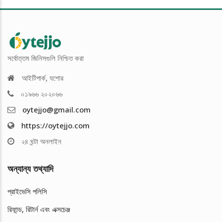
সর্বোত্তম জিনিসগুলি নিশ্চিত করা
আইটিপার্ক, যশোর
০১৯৬৬ ২০২০৬৬
oytejjo@gmail.com
https://oytejjo.com
২৪ ঘন্টা অনলাইন
অন্যান্য তথ্যাদি
প্রাইভেসি পলিসি
রিফান্ড, রিটার্ন এবং এক্সচেঞ্জ