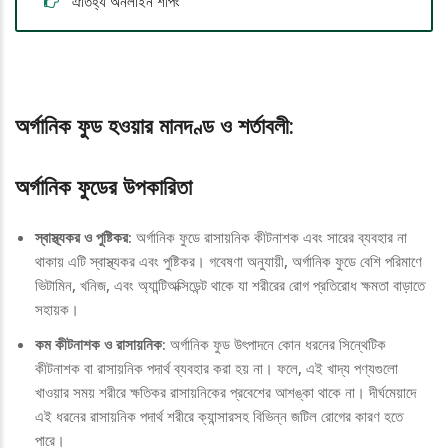
ঐতিহ্য অনলাইন শপিং
অর্গানিক ফুড হওয়ার মানদণ্ড ও শর্তাবলী:
অর্গানিক ফুডের উপকারিতা
স্বাস্থ্যকর ও পুষ্টিকর:
অর্গানিক ফুডে রাসায়নিক কীটনাশক এবং সারের ব্যবহার না
থাকায় এটি স্বাস্থ্যকর এবং পুষ্টিকর। গবেষণা অনুযায়ী, অর্গানিক ফুডে বেশি পরিমাণে
ভিটামিন, খনিজ, এবং অ্যান্টিঅক্সিডেন্ট থাকে যা শরীরের রোগ প্রতিরোধ ক্ষমতা বাড়াতে
সহায়ক।
কম কীটনাশক ও রাসায়নিক:
অর্গানিক ফুড উৎপাদনে কোন ধরনের সিন্থেটিক
কীটনাশক বা রাসায়নিক পদার্থ ব্যবহার করা হয় না। ফলে, এই খাদ্য পণ্যগুলো
খাওয়ার সময় শরীরে ক্ষতিকর রাসায়নিকের প্রবেশের আশঙ্কা থাকে না। দীর্ঘমেয়াদে
এই ধরনের রাসায়নিক পদার্থ শরীরে ক্যান্সারসহ বিভিন্ন জটিল রোগের কারণ হতে
পারে।