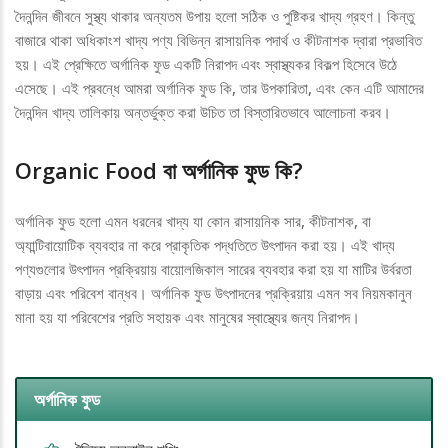
দৈনন্দিন জীবনে সুস্থ্য থাকার অন্যতম উপায় হলো সঠিক ও পুষ্টিকর খাদ্য গ্রহণ। কিন্তু
বাজারে থাকা অধিকাংশ খাদ্য পণ্য বিভিন্ন রাসায়নিক পদার্থ ও কীটনাশক দ্বারা প্রভাবিত
হয়। এই প্রেক্ষিতে অর্গানিক ফুড একটি নিরাপদ এবং স্বাস্থ্যকর বিকল্প হিসেবে উঠে
এসেছে। এই প্রবন্ধে আমরা অর্গানিক ফুড কি, তার উপকারিতা, এবং কেন এটি আমাদের
দৈনন্দিন খাদ্য তালিকায় অন্তর্ভুক্ত করা উচিত তা বিস্তারিতভাবে আলোচনা করব।
Organic Food বা অর্গানিক ফুড কি?
অর্গানিক ফুড হলো এমন ধরনের খাদ্য যা কোন রাসায়নিক সার, কীটনাশক, বা
অ্যান্টিবায়োটিক ব্যবহার না করে প্রাকৃতিক পদ্ধতিতে উৎপাদন করা হয়। এই খাদ্য
পণ্যগুলোর উৎপাদন প্রক্রিয়ায় বায়োলজিকাল সারের ব্যবহার করা হয় যা মাটির উর্বরতা
বাড়ায় এবং পরিবেশ বান্ধব। অর্গানিক ফুড উৎপাদনের প্রক্রিয়ায় এমন সব নিয়মকানুন
মানা হয় যা পরিবেশের প্রতি সহায়ক এবং মানুষের স্বাস্থ্যের জন্য নিরাপদ।
অর্গানিক ফুড