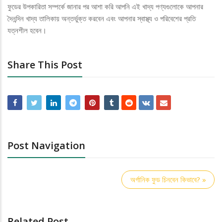
ফুডের উপকারিতা সম্পর্কে জানার পর আশা করি আপনি এই খাদ্য পণ্যগুলোকে আপনার
দৈনন্দিন খাদ্য তালিকায় অন্তর্ভুক্ত করবেন এবং আপনার স্বাস্থ্য ও পরিবেশের প্রতি
যত্নশীল হবেন।
Share This Post
Post Navigation
অর্গানিক ফুড চিনবেন কিভাবে? »
Related Post