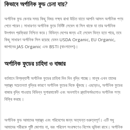
কিভাবে অর্গানিক ফুড চেনা যায়?
অর্গানিক ফুড কেনার সময় কিছু বিষয় লক্ষ্য রাখা উচিত যাতে আপনি আসল অর্গানিক পণ্য
পেতে পারেন। সাধারণত অর্গানিক ফুডে নির্দিষ্ট লেবেল বা সিল থাকে যা তার অর্গানিক
উৎপাদন প্রক্রিয়া নিশ্চিত করে। বিভিন্ন দেশের জন্য এই লেবেল ভিন্ন হতে পারে, তবে
কিছু সাধারণ অর্গানিক সিল রয়েছে যেমন USDA Organic, EU Organic,
জাপানের JAS Organic এবং BSTI (বাংলাদেশ)।
অর্গানিক ফুডের চাহিদা ও বাজার
বর্তমানে বিশ্বব্যাপী অর্গানিক ফুডের চাহিদা দিন দিন বৃদ্ধি পাচ্ছে। মানুষ এখন তাদের
স্বাস্থ্য সচেতনতা বৃদ্ধির কারণে অর্গানিক ফুডের দিকে ঝুঁকছে। এছাড়াও, অর্গানিক ফুডের
বাজার বৃদ্ধি পাওয়ায় বিভিন্ন সুপারমার্কেট এবং অনলাইন প্ল্যাটফর্মগুলোও অর্গানিক পণ্য
বিক্রি করছে।
অর্গানিক ফুড আমাদের স্বাস্থ্য এবং পরিবেশের জন্য অত্যন্ত গুরুত্বপূর্ণ। এটি শুধু
আমাদের শরীরকে পুষ্টি জোগায় না, বরং পরিবেশ সংরক্ষণেও বিশেষ ভূমিকা রাখে। অর্গানিক