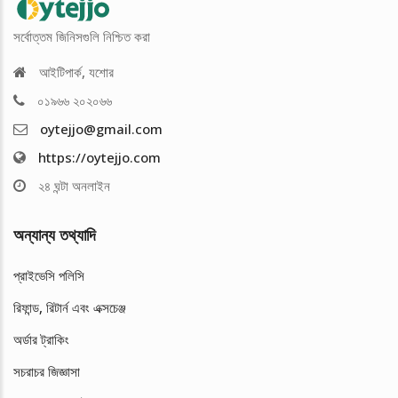
সর্বোত্তম জিনিসগুলি নিশ্চিত করা
আইটিপার্ক, যশোর
০১৯৬৬ ২০২০৬৬
oytejjo@gmail.com
https://oytejjo.com
২৪ ঘন্টা অনলাইন
অন্যান্য তথ্যাদি
প্রাইভেসি পলিসি
রিফান্ড, রিটার্ন এবং এক্সচেঞ্জ
অর্ডার ট্রাকিং
সচরাচর জিজ্ঞাসা