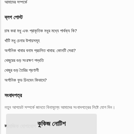
আমাদের সম্পর্কে
ব্লগ পোস্ট
চাষ করা মধু এবং প্রাকৃতিক মধুর মধ্যে পার্থক্য কি?
খাঁটি মধু চেনার উপায়সমূহ
অর্গানিক খাবার বনাম প্রচলিত খাবার: কোনটি সেরা?
খেজুরের গুড় সংরক্ষণ পদ্ধতি
খেজুর গুড় তৈরির প্রণালী
অর্গানিক ফুড চিনবেন কিভাবে?
সংবাদপত্র
নতুন আপডেট সম্পর্কে জানতে বিনামূল্যে আমাদের সংবাদপত্রের লিষ্টে যোগ দিন।
কুকিজ নোটিশ
সামাজিক যোগাযোগ