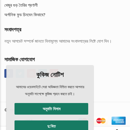
খেজুর গুড় তৈরির প্রণালী
অর্গানিক ফুড চিনবেন কিভাবে?
সংবাদপত্র
নতুন আপডেট সম্পর্কে জানতে বিনামূল্যে আমাদের সংবাদপত্রের লিষ্টে যোগ দিন।
সামাজিক যোগাযোগ
কুকিজ নোটিশ
আমাদের ওয়েবসাইটে সেরা অভিজ্ঞতা নিশ্চিত করতে আপনার
অনুমতি সাপেক্ষে কুকিজ গ্রহন করতে চাই।
অনুমতি দিলাম
© গ্রন্থস্বত্ব
ঐতিহ্য
এবং সকল সহযোগীতায়
অংশ
দু:খিত