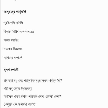
অন্যান্য তথ্যাদি
প্রাইভেসি পলিসি
রিফান্ড, রিটার্ন এবং এক্সচেঞ্জ
অর্ডার ট্রাকিং
সচরাচর জিজ্ঞাসা
আমাদের সম্পর্কে
ব্লগ পোস্ট
চাষ করা মধু এবং প্রাকৃতিক মধুর মধ্যে পার্থক্য কি?
খাঁটি মধু চেনার উপায়সমূহ
অর্গানিক খাবার বনাম প্রচলিত খাবার: কোনটি সেরা?
খেজুরের গুড় সংরক্ষণ পদ্ধতি