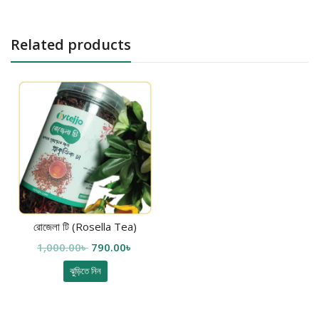
Related products
রোজেলা টি (Rosella Tea)
Original
Current
1,000.00
৳
790.00
৳
price
price
ঝুড়িতে নিন
was:
is:
1,000.00৳ .
790.00৳ .