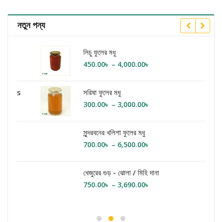
নতুন পন্য
লিচু ফুলের মধু
Price
450.00
৳
–
4,000.00
৳
range:
450.00৳
সরিষা ফুলের মধু
through
Price
300.00
৳
–
3,000.00
৳
4,000.00৳
range:
300.00৳
সুন্দরবনের খলিশা ফুলের মধু
through
Price
700.00
৳
–
6,500.00
৳
3,000.00৳
range:
700.00৳
খেজুরের গুড় - ঝোলা / মিহি দানা
through
Price
750.00
৳
–
3,690.00
৳
6,500.00৳
range:
750.00৳
through