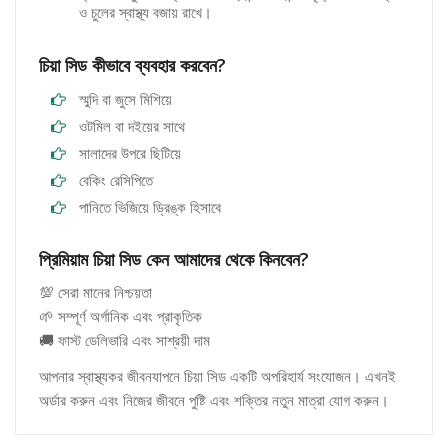
ও চুলের স্বাস্থ্য বজায় রাখে।
চিয়া সিড কীভাবে ব্যবহার করবেন?
স্মুদি বা জুসে মিশিয়ে
ওটমিল বা দইয়ের সাথে
সালাদের উপরে ছিটিয়ে
বেকিং রেসিপিতে
পানিতে ভিজিয়ে ড্রিঙ্ক হিসাবে
প্রিমিয়াম চিয়া সিড কেন আমাদের থেকে কিনবেন?
💯 সেরা মানের নিশ্চয়তা
🌱 সম্পূর্ণ অর্গানিক এবং প্রাকৃতিক
🚚 ফাস্ট ডেলিভারি এবং সাশ্রয়ী দাম
আপনার স্বাস্থ্যকর জীবনযাপনে চিয়া সিড একটি অপরিহার্য সংযোজন। এখনই
অর্ডার করুন এবং নিজের জীবনে পুষ্টি এবং শক্তির নতুন মাত্রা যোগ করুন।