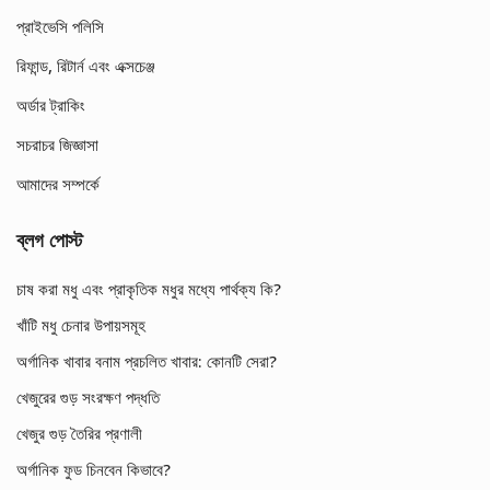
প্রাইভেসি পলিসি
রিফান্ড, রিটার্ন এবং এক্সচেঞ্জ
অর্ডার ট্রাকিং
সচরাচর জিজ্ঞাসা
আমাদের সম্পর্কে
ব্লগ পোস্ট
চাষ করা মধু এবং প্রাকৃতিক মধুর মধ্যে পার্থক্য কি?
খাঁটি মধু চেনার উপায়সমূহ
অর্গানিক খাবার বনাম প্রচলিত খাবার: কোনটি সেরা?
খেজুরের গুড় সংরক্ষণ পদ্ধতি
খেজুর গুড় তৈরির প্রণালী
অর্গানিক ফুড চিনবেন কিভাবে?