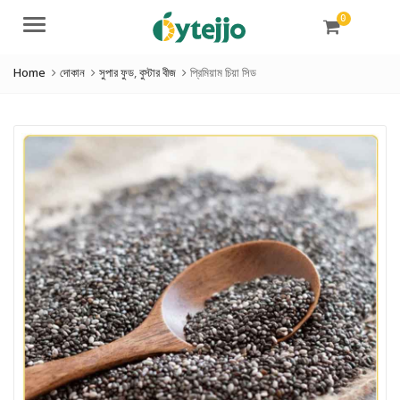
0
Menu
Home
দোকান
সুপার ফুড
,
বুস্টার বীজ
প্রিমিয়াম চিয়া সিড